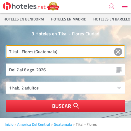
HOTELES EN BENIDORM
HOTELES EN MADRID
HOTELES EN BARCEL
3
Hoteles en Tikal - Flores Ciudad
BUSCAR
Inicio
America Del Central
Guatemala
Tikal - Flores