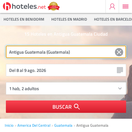
HOTELES EN BENIDORM
HOTELES EN MADRID
HOTELES EN BARCEL
15
Hoteles en Antigua Guatemala Ciudad
BUSCAR
Inicio
America Del Central
Guatemala
Antigua Guatemala